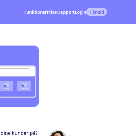
Funktioner
Priser
Support
Login
Tilmeld
 dine kunder på?