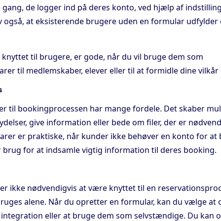
gang, de logger ind på deres konto, ved hjælp af indstilli
 også, at eksisterende brugere uden en formular udfylder 
 knyttet til brugere, er gode, når du vil bruge dem som
er til medlemskaber, elever eller til at formidle dine vilkår 
s
arer til bookingprocessen har mange fordele. Det skaber mul
ydelser, give information eller bede om filer, der er nødvendi
rer er praktiske, når kunder ikke behøver en konto for at 
brug for at indsamle vigtig information til deres booking.
r ikke nødvendigvis at være knyttet til en reservationsproc
ruges alene. Når du opretter en formular, kan du vælge at 
il integration eller at bruge dem som selvstændige. Du kan 