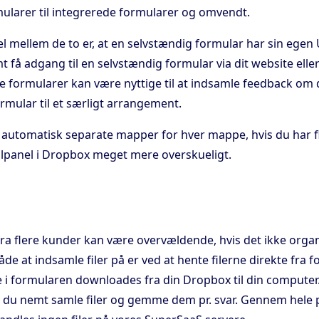
ularer til integrerede formularer og omvendt.
l mellem de to er, at en selvstændig formular har sin egen 
få adgang til en selvstændig formular via dit website eller 
e formularer kan være nyttige til at indsamle feedback om d
rmular til et særligt arrangement.
automatisk separate mapper for hver mappe, hvis du har fl
olpanel i Dropbox meget mere overskueligt.
fra flere kunder kan være overvældende, hvis det ikke organ
 at indsamle filer på er ved at hente filerne direkte fra f
e i formularen downloades fra din Dropbox til din computer
 du nemt samle filer og gemme dem pr. svar. Gennem hele