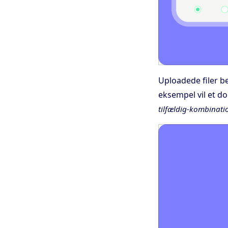
Uploadede filer be
eksempel vil et d
tilfældig-kombinati