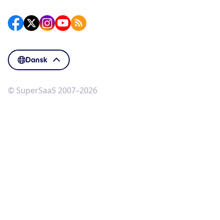
Dansk
© SuperSaaS 2007–2026