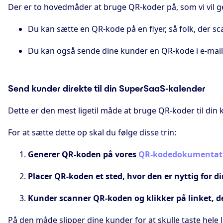
Der er to hovedmåder at bruge QR-koder på, som vi vil
Du kan sætte en QR-kode på en flyer, så folk, der s
Du kan også sende dine kunder en QR-kode i e-mailen
Send kunder direkte til din SuperSaaS-kalender
Dette er den mest ligetil måde at bruge QR-koder til din
For at sætte dette op skal du følge disse trin:
Generer QR-koden på vores
QR-kodedokumentati
Placer QR-koden et sted, hvor den er nyttig for d
Kunder scanner QR-koden og klikker på linket, d
På den måde slipper dine kunder for at skulle taste hele l