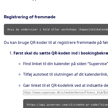
Registrering af fremmøde
Du kan bruge QR-koder til at registrere fremmøde på f
Først skal du sætte QR-koden ind i bookingbekræ
Find linket til din kalender på siden “Supervise
Tilføj autotext til slutningen af dit kalenderlin
Gør linket til et QR-kodelink ved at indsætte de
https://api.qrserver.com/v1/create-qr-code/?size