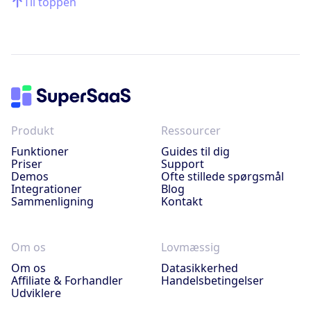
Til toppen
Produkt
Ressourcer
Funktioner
Guides til dig
Priser
Support
Demos
Ofte stillede spørgsmål
Integrationer
Blog
Sammenligning
Kontakt
Om os
Lovmæssig
Om os
Datasikkerhed
Affiliate & Forhandler
Handelsbetingelser
Udviklere