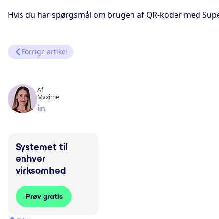
Hvis du har spørgsmål om brugen af QR-koder med Supe
Forrige artikel
Af
Maxime
Systemet til
enhver
virksomhed
Prøv gratis