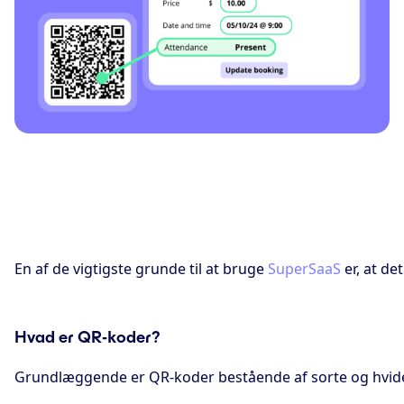
En af de vigtigste grunde til at bruge
SuperSaaS
er, at de
Hvad er QR-koder?
Grundlæggende er QR-koder bestående af sorte og hvide fi